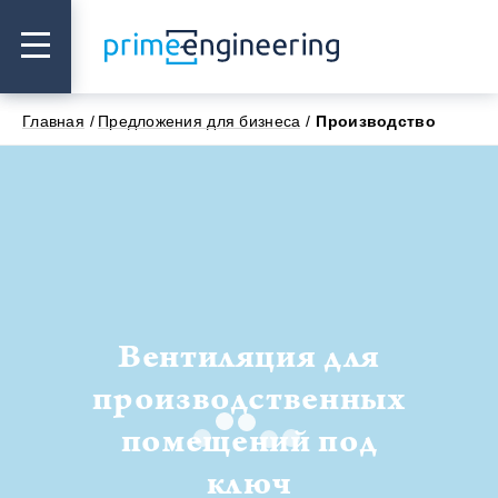
Главная
Предложения для бизнеса
Производство
Вентиляция для
производственных
помещений под
ключ